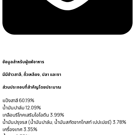
ข้อมูลสำหรับผู้แพ้อาหาร
มีมีข้าวสาลี, ถั่วเหลือง, ปลา และงา
ส่วนประกอบที่สำคัญโดยประมาณ
แป้งสาลี 60.19%
น้ำมันปาล์ม 12.09%
เกลือบริโภคเสริมไอโอดีน 3.99%
น้ำมันปรุงรส (น้ำมันปาล์ม, น้ำมันสกัดจากโกสท์ เปปเปอร์) 3.78%
เครื่องเทศ 3.35%