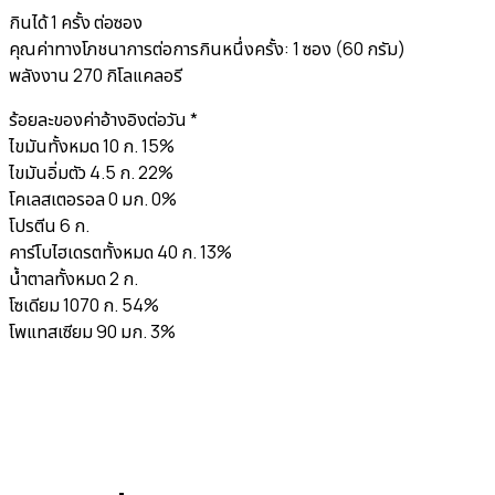
กินได้ 1 ครั้ง ต่อซอง
คุณค่าทางโภชนาการต่อการกินหนึ่งครั้ง: 1 ซอง (60 กรัม)
พลังงาน 270 กิโลแคลอรี
ร้อยละของค่าอ้างอิงต่อวัน *
ไขมันทั้งหมด 10 ก. 15%
ไขมันอิ่มตัว 4.5 ก. 22%
โคเลสเตอรอล 0 มก. 0%
โปรตีน 6 ก.
คาร์โบไฮเดรตทั้งหมด 40 ก. 13%
น้ำตาลทั้งหมด 2 ก.
โซเดียม 1070 ก. 54%
โพแทสเซียม 90 มก. 3%