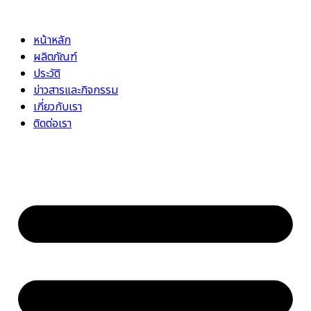
Skip
to
หน้าหลัก
content
ผลิตภัณฑ์
ประวัติ
ข่าวสารและกิจกรรม
เกี่ยวกับเรา
ติดต่อเรา