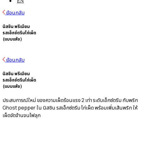
EN
ย้อนกลับ
นิสชิน พรีเมียม
รสเอ็กซ์ตรีมไก่เผ็ด
(แบบแห้ง)
ย้อนกลับ
นิสชิน พรีเมียม
รสเอ็กซ์ตรีมไก่เผ็ด
(แบบแห้ง)
ประสบการณ์ใหม่ ของความเผ็ดร้อนแรง 2 เท่า ระดับเอ็กซ์ตรีม กับพริก
Ghost pepper ใน นิสชิน รสเอ็กซ์ตรีม ไก่เผ็ด พร้อมเพิ่มเส้นพริก ให้
เผ็ดจัดจ้านจนไฟลุก