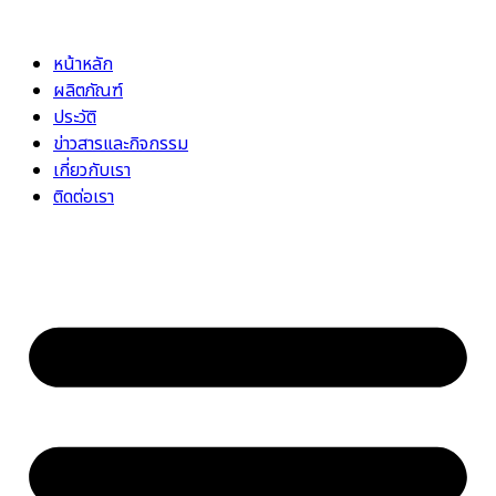
Skip
to
หน้าหลัก
content
ผลิตภัณฑ์
ประวัติ
ข่าวสารและกิจกรรม
เกี่ยวกับเรา
ติดต่อเรา