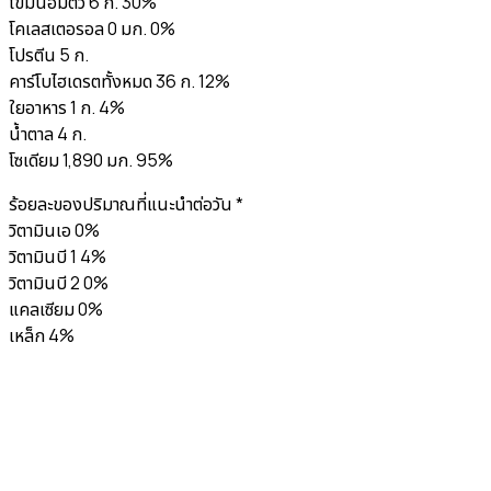
ไขมันอิ่มตัว 6 ก. 30%
โคเลสเตอรอล 0 มก. 0%
โปรตีน 5 ก.
คาร์โบไฮเดรตทั้งหมด 36 ก. 12%
ใยอาหาร 1 ก. 4%
น้ำตาล 4 ก.
โซเดียม 1,890 มก. 95%
ร้อยละของปริมาณที่แนะนำต่อวัน *
วิตามินเอ 0%
วิตามินบี 1 4%
วิตามินบี 2 0%
แคลเซียม 0%
เหล็ก 4%