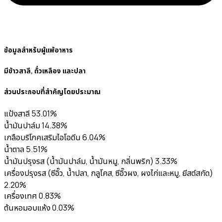
ข้อมูลสำหรับผู้แพ้อาหาร
มีข้าวสาลี, ถั่วเหลือง และปลา
ส่วนประกอบที่สำคัญโดยประมาณ
แป้งสาลี 53.01%
น้ำมันปาล์ม 14.38%
เกลือบริโภคเสริมไอโอดีน 6.04%
น้ำตาล 5.51%
น้ำมันปรุงรส (น้ำมันปาล์ม, น้ำมันหมู, กลิ่นพริก) 3.33%
เครื่องปรุงรส (ซีอิ๊ว, น้ำปลา, กลูโคส, ซีอิ๊วผง, ผงไก่และหมู, ยีสต์สกัด)
2.20%
เครื่องเทศ 0.83%
ต้นหอมอบแห้ง 0.03%