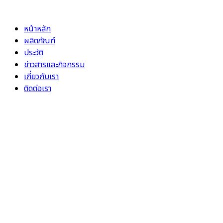
Skip
to
หน้าหลัก
content
ผลิตภัณฑ์
ประวัติ
ข่าวสารและกิจกรรม
เกี่ยวกับเรา
ติดต่อเรา