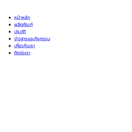
Skip
to
หน้าหลัก
content
ผลิตภัณฑ์
ประวัติ
ข่าวสารและกิจกรรม
เกี่ยวกับเรา
ติดต่อเรา