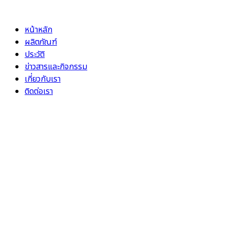
Skip
to
หน้าหลัก
content
ผลิตภัณฑ์
ประวัติ
ข่าวสารและกิจกรรม
เกี่ยวกับเรา
ติดต่อเรา