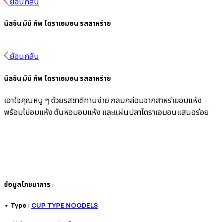
ย้อนกลับ
นิสชิน มินิ คัพ โดราเอมอน รสสาหร่าย
ย้อนกลับ
นิสชิน มินิ คัพ โดราเอมอน รสสาหร่าย
เอาใจคุณหนู ๆ ด้วยรสชาติทานง่าย กลมกล่อมจากสาหร่ายอบแห้ง
พร้อมไข่อบแห้ง ต้นหอมอบแห้ง และแผ่นปลาโดราเอมอนแสนอร่อย
ข้อมูลโภชนาการ :
• Type :
CUP TYPE NOODELS