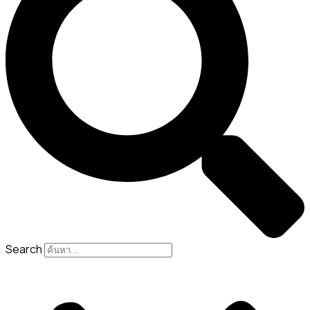
Search