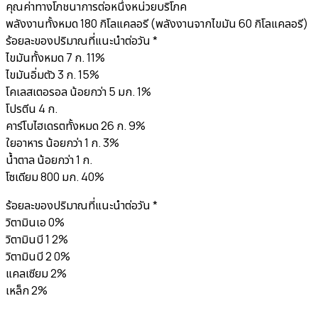
คุณค่าทางโภชนาการต่อหนึ่งหน่วยบริโภค
พลังงานทั้งหมด 180 กิโลแคลอรี (พลังงานจากไขมัน 60 กิโลแคลอรี)
ร้อยละของปริมาณที่แนะนำต่อวัน *
ไขมันทั้งหมด 7 ก. 11%
ไขมันอิ่มตัว 3 ก. 15%
โคเลสเตอรอล น้อยกว่า 5 มก. 1%
โปรตีน 4 ก.
คาร์โบไฮเดรตทั้งหมด 26 ก. 9%
ใยอาหาร น้อยกว่า 1 ก. 3%
น้ำตาล น้อยกว่า 1 ก.
โซเดียม 800 มก. 40%
ร้อยละของปริมาณที่แนะนำต่อวัน *
วิตามินเอ 0%
วิตามินบี 1 2%
วิตามินบี 2 0%
แคลเซียม 2%
เหล็ก 2%