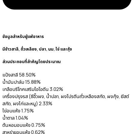
ข้อมูลสำหรับผู้แพ้อาหาร
มีข้าวสาลี, ถั่วเหลือง, ปลา, นม, ไข่ และกุ้ง
ส่วนประกอบที่สำคัญโดยประมาณ
แป้งสาลี 58.50%
น้ำมันปาล์ม 15.88%
เกลือบริโภคเสริมไอโอดีน 3.02%
เครื่องปรุงรส (ซีอิ๊วผง, น้ำปลา, ผงโปรตีนถั่วเหลืองสกัด, ผงกุ้ง, ยีสต์
สกัด, ผงไก่และหมู) 2.33%
ไข่อบแห้ง 1.75%
น้ำตาล 1.04%
ต้นหอมอบแห้ง 0.75%
สาหร่ายอบแห้ง 0.62%