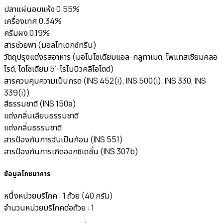
ปลาแผ่นอบแห้ง 0.55%
เครื่องเทศ 0.34%
ครีมผง 0.19%
สารช่วยพา (มอลโทเดกซ์ทริน)
วัตถุปรุงแต่งรสอาหาร (มอโนโซเดียมแอล-กลูทาเมต, โพแทสเซียมคลอ
ไรด์, ไดโซเดียม 5’-ไรโบนิวคลิโอไตด์)
สารควบคุมความเป็นกรด (INS 452(i), INS 500(i), INS 330, INS
339(i))
สีธรรมชาติ (INS 150a)
แต่งกลิ่นเลียนธรรมชาติ
แต่งกลิ่นธรรมชาติ
สารป้องกันการจับเป็นก้อน (INS 551)
สารป้องกันการเกิดออกซิเดชั่น (INS 307b)
ข้อมูลโภชนาการ
หนึ่งหน่วยบริโภค : 1 ถ้วย (40 กรัม)
จำนวนหน่วยบริโภคต่อถ้วย : 1