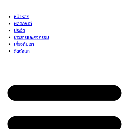
Skip
to
หน้าหลัก
content
ผลิตภัณฑ์
ประวัติ
ข่าวสารและกิจกรรม
เกี่ยวกับเรา
ติดต่อเรา