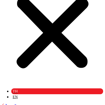
TH
EN