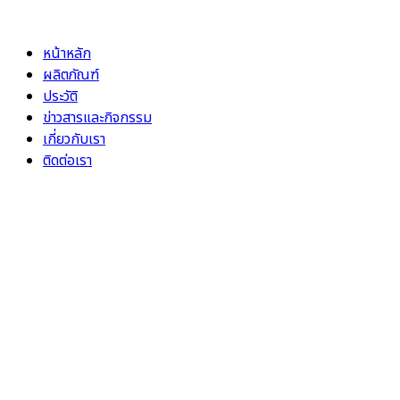
Skip
to
หน้าหลัก
content
ผลิตภัณฑ์
ประวัติ
ข่าวสารและกิจกรรม
เกี่ยวกับเรา
ติดต่อเรา